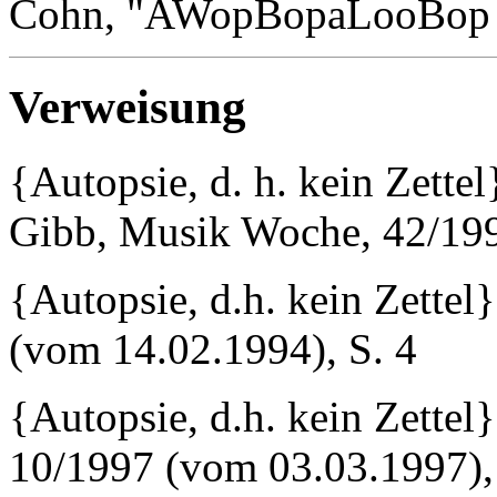
Cohn, "AWopBopaLooBop
Verweisung
{Autopsie, d. h. kein Zettel
Gibb, Musik Woche, 42/199
{Autopsie, d.h. kein Zette
(vom 14.02.1994), S. 4
{Autopsie, d.h. kein Zette
10/1997 (vom 03.03.1997),